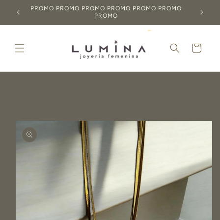
Ir
PROMO PROMO PROMO PROMO PROMO PROMO
directamente
PROMO
al contenido
Carrito
Ir
directamente
a la
información
del producto