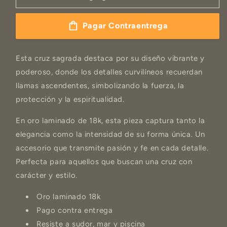
DE
DE
FUEGO
FUEGO
Pagar Contraentrega
Esta cruz sagrada destaca por su diseño vibrante y
poderoso, donde los detalles curvilíneos recuerdan
llamas ascendentes, simbolizando la fuerza, la
protección y la espiritualidad.
En oro laminado de 18k, esta pieza captura tanto la
elegancia como la intensidad de su forma única. Un
accesorio que transmite pasión y fe en cada detalle.
Perfecta para aquellos que buscan una cruz con
carácter y estilo.
Oro laminado 18k
Pago contra entrega
Resiste a sudor, mar y piscina